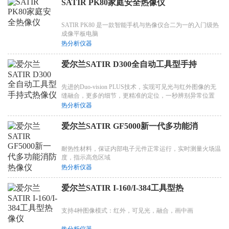
SATIR PK80家庭安全热像仪
SATIR PK80 是一款智能手机与热像仪合二为一的入门级热
成像平板电脑
热分析仪器
爱尔兰SATIR D300全自动工具型手持
先进的Duo-vision PLUS技术，实现可见光与红外图像的无
缝融合，更多的细节，更精准的定位，一秒辨别异常位置
热分析仪器
爱尔兰SATIR GF5000新一代多功能消
耐热性材料，保证内部电子元件正常运行，实时测量火场温
度，指示高危区域
热分析仪器
爱尔兰SATIR I-160/I-384工具型热
支持4种图像模式：红外，可见光，融合，画中画
热分析仪器